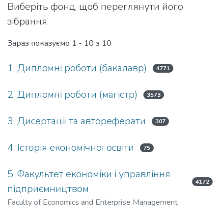
Виберіть фонд, щоб переглянути його
зібрання.
Зараз показуємо
1 - 10 з 10
1. Дипломні роботи (бакалавр)
4771
2. Дипломні роботи (магістр)
3573
3. Дисертації та автореферати
307
4. Історія економічної освіти
75
5. Факультет економіки і управління
4172
підприємництвом
Faculty of Economics and Enterprise Management