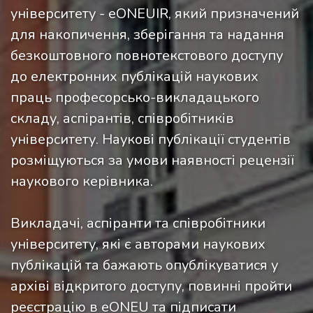
університету - eONEUIR, який призначений
для накопичення, зберігання та надання
безкоштовного повнотекстового доступу
до електронних публікацій наукових
праць професорсько-викладацького
складу, аспірантів, співробітників
університету. Наукові публікації студентів
розміщуються за умови наявності рецензії
наукового керівника.
Викладачі, аспіранти та співробітники
університету, які є авторами наукових
публікацій та бажають опублікуватися у
архіві відкритого доступу, повинні пройти
реєстрацію в eONEU та підписати