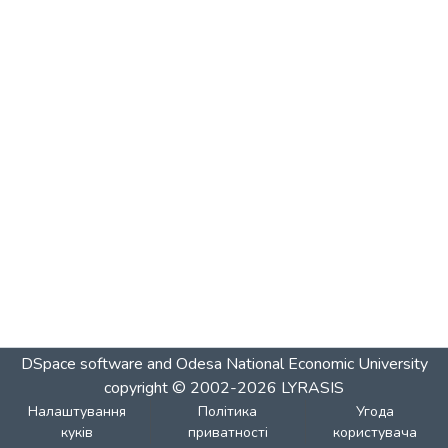
DSpace software and Odesa National Economic University
copyright © 2002-2026
LYRASIS
Налаштування
Політика
Угода
куків
приватності
користувача