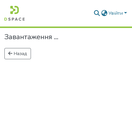
Увійти
Завантаження ...
Назад