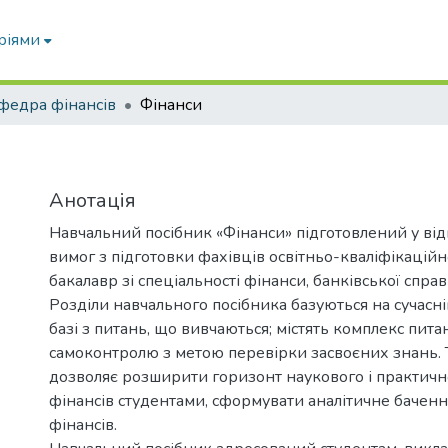
ріями
федра фінансів
Фінанси
Анотація
Навчальний посібник «Фінанси» підготовлений у від
вимог з підготовки фахівців освітньо-кваліфікаційн
бакалавр зі спеціальності фінанси, банківської справ
Розділи навчального посібника базуються на сучасн
базі з питань, що вивчаються; містять комплекс пита
самоконтролю з метою перевірки засвоєних знань. 
дозволяє розширити горизонт наукового і практичн
фінансів студентами, сформувати аналітичне баченн
фінансів.