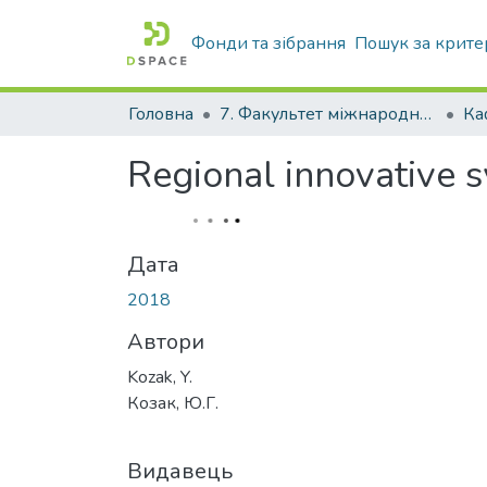
Фонди та зібрання
Пошук за крите
Головна
7. Факультет міжнародної економіки
Regional innovative 
Дата
2018
Автори
Kozak, Y.
Козак, Ю.Г.
Видавець