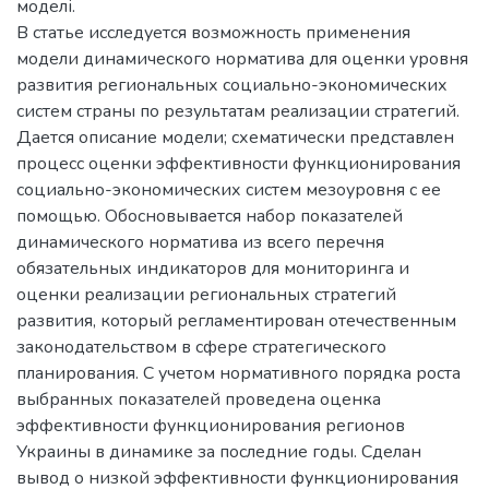
моделі.
В статье исследуется возможность применения
модели динамического норматива для оценки уровня
развития региональных социально-экономических
систем страны по результатам реализации стратегий.
Дается описание модели; схематически представлен
процесс оценки эффективности функционирования
социально-экономических систем мезоуровня с ее
помощью. Обосновывается набор показателей
динамического норматива из всего перечня
обязательных индикаторов для мониторинга и
оценки реализации региональных стратегий
развития, который регламентирован отечественным
законодательством в сфере стратегического
планирования. С учетом нормативного порядка роста
выбранных показателей проведена оценка
эффективности функционирования регионов
Украины в динамике за последние годы. Сделан
вывод о низкой эффективности функционирования