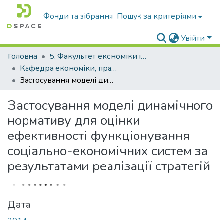
Фонди та зібрання
Пошук за критеріями
Увійти
Головна
5. Факультет економіки і управління підприємництвом
Кафедра економіки, права та управління бізнесом
Застосування моделі динамічного нормативу для оцінки ефективності функціонування соціально-економічних систем за результатами реалізації стратегій
Застосування моделі динамічного
нормативу для оцінки
ефективності функціонування
соціально-економічних систем за
результатами реалізації стратегій
Дата