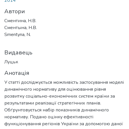
2014
Автори
Сментина, Н.В.
Сментына, Н.В.
Smentyna, N.
Видавець
Луцьк
Анотація
У статті досліджується можливість застосування моделі
динамічного нормативу для оцінювання рівня
розвитку соціально-економічних систем країни за
результатами реалізації стратегічних планів.
Обґрунтовується набір показників динамічного
нормативу. Подано оцінку ефективності
функціонування регіонів України за допомогою даної