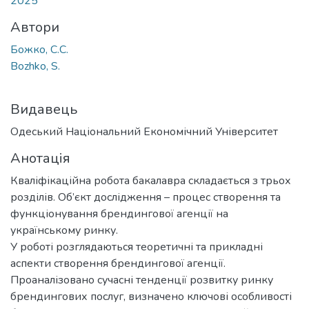
2025
Автори
Божко, С.С.
Bozhko, S.
Видавець
Одеський Національний Економічний Університет
Анотація
Кваліфікаційна робота бакалавра складається з трьох
розділів. Об’єкт дослідження – процес створення та
функціонування брендингової агенції на
українському ринку.
У роботі розглядаються теоретичні та прикладні
аспекти створення брендингової агенції.
Проаналізовано сучасні тенденції розвитку ринку
брендингових послуг, визначено ключові особливості