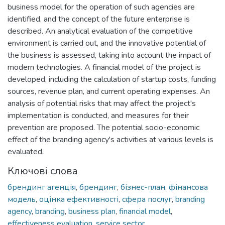
business model for the operation of such agencies are
identified, and the concept of the future enterprise is
described. An analytical evaluation of the competitive
environment is carried out, and the innovative potential of
the business is assessed, taking into account the impact of
modern technologies. A financial model of the project is
developed, including the calculation of startup costs, funding
sources, revenue plan, and current operating expenses. An
analysis of potential risks that may affect the project's
implementation is conducted, and measures for their
prevention are proposed. The potential socio-economic
effect of the branding agency's activities at various levels is
evaluated.
Ключові слова
брендинг агенція
,
брендинг
,
бізнес-план
,
фінансова
модель
,
оцінка ефективності
,
сфера послуг
,
branding
agency
,
branding
,
business plan
,
financial model
,
effectiveness evaluation
,
service sector