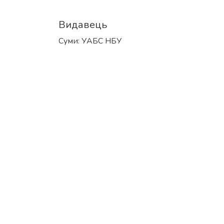
Видавець
Суми: УАБС НБУ