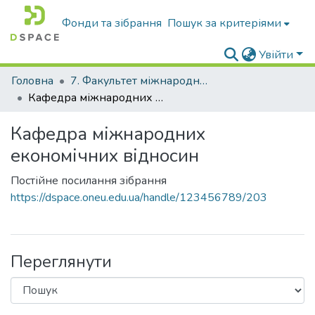
Фонди та зібрання
Пошук за критеріями
Увійти
Головна
7. Факультет міжнародної економіки
Кафедра міжнародних економічних відносин
Кафедра міжнародних
економічних відносин
Постійне посилання зібрання
https://dspace.oneu.edu.ua/handle/123456789/203
Переглянути