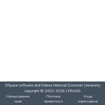
DSpace software and Odesa National Economic University
copyright © 2002-2026
LYRASIS
Налаштування
Політика
Угода
куків
приватності
користувача