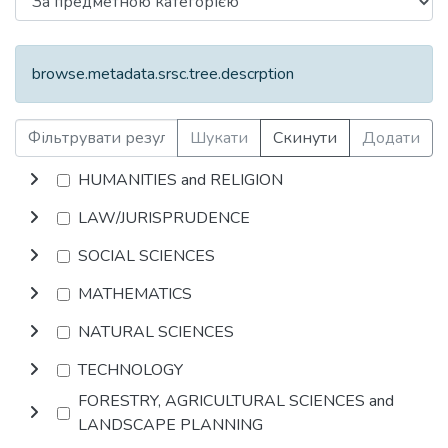
browse.metadata.srsc.tree.descrption
Шукати
Скинути
Додати
HUMANITIES and RELIGION
LAW/JURISPRUDENCE
SOCIAL SCIENCES
MATHEMATICS
NATURAL SCIENCES
TECHNOLOGY
FORESTRY, AGRICULTURAL SCIENCES and
LANDSCAPE PLANNING