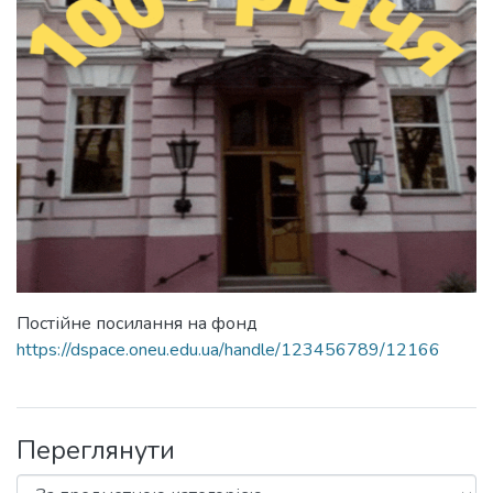
Постійне посилання на фонд
https://dspace.oneu.edu.ua/handle/123456789/12166
Переглянути