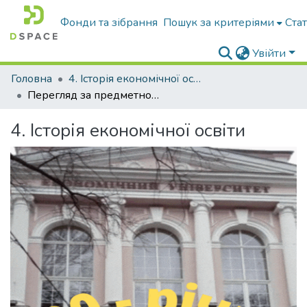
Фонди та зібрання
Пошук за критеріями
Ста
Увійти
Головна
4. Історія економічної освіти
Перегляд за предметною категорією
4. Історія економічної освіти