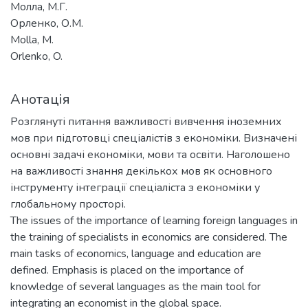
Молла, М.Г.
Орленко, О.М.
Molla, M.
Orlenko, O.
Анотація
Розглянуті питання важливості вивчення іноземних
мов при підготовці спеціалістів з економіки. Визначені
основні задачі економіки, мови та освіти. Наголошено
на важливості знання декількох мов як основного
інструменту інтеграції спеціаліста з економіки у
глобальному просторі.
The issues of the importance of learning foreign languages in
the training of specialists in economics are considered. The
main tasks of economics, language and education are
defined. Emphasis is placed on the importance of
knowledge of several languages as the main tool for
integrating an economist in the global space.