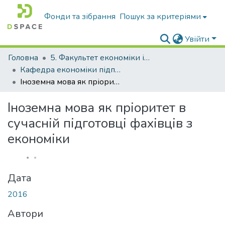
Фонди та зібрання
Пошук за критеріями
Увійти
Головна
5. Факультет економіки і управління підприємництвом
Кафедра економіки підприємства та організації підприємницької діяльності
Іноземна мова як пріоритет в сучасній підготовці фахівців з економіки
Іноземна мова як пріоритет в
сучасній підготовці фахівців з
економіки
Дата
2016
Автори