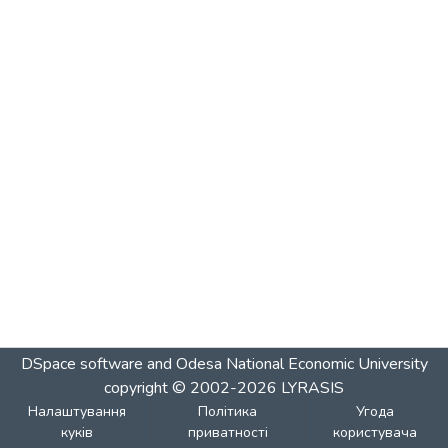
DSpace software and Odesa National Economic University
copyright © 2002-2026
LYRASIS
Налаштування
Політика
Угода
куків
приватності
користувача