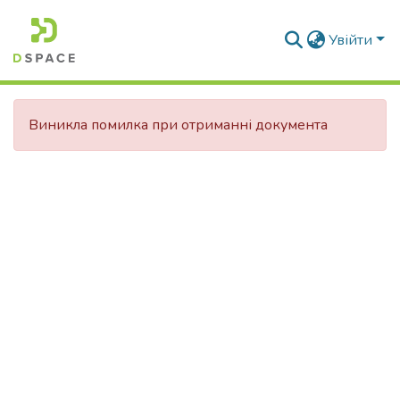
Увійти
Виникла помилка при отриманні документа