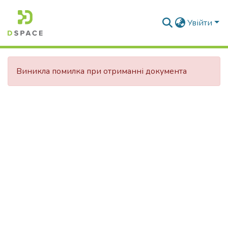
Увійти
Виникла помилка при отриманні документа