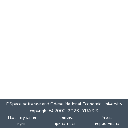
DSpace software and Odesa National Economic University
copyright © 2002-2026
LYRASIS
Налаштування
Політика
Угода
куків
приватності
користувача