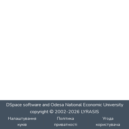
DSpace software and Odesa National Economic University
copyright © 2002-2026
LYRASIS
Налаштування
Політика
Угода
куків
приватності
користувача