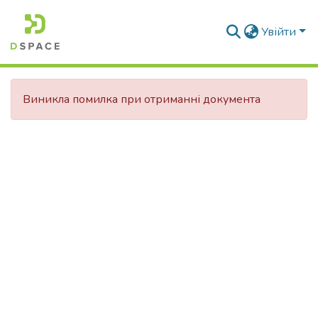
Увійти
Виникла помилка при отриманні документа