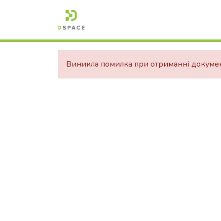
Виникла помилка при отриманні докуме