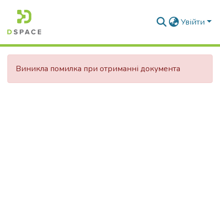
Увійти
Виникла помилка при отриманні документа