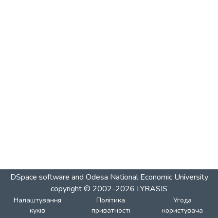
DSpace software and Odesa National Economic University
copyright © 2002-2026
LYRASIS
Налаштування
Політика
Угода
куків
приватності
користувача