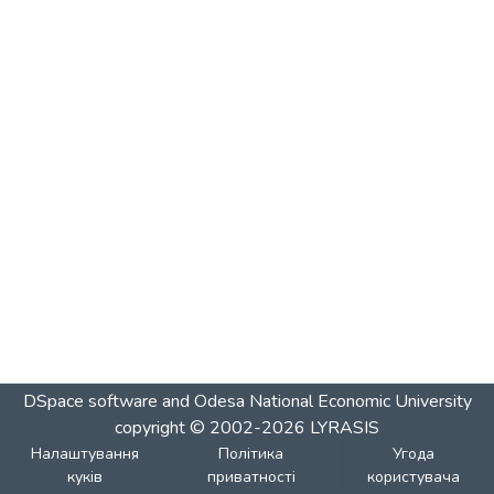
DSpace software and Odesa National Economic University
copyright © 2002-2026
LYRASIS
Налаштування
Політика
Угода
куків
приватності
користувача