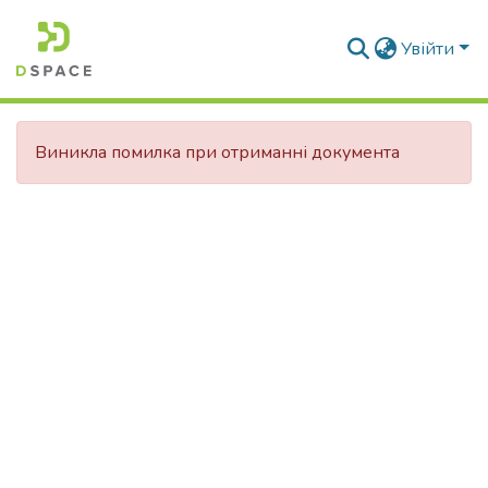
Увійти
Виникла помилка при отриманні документа