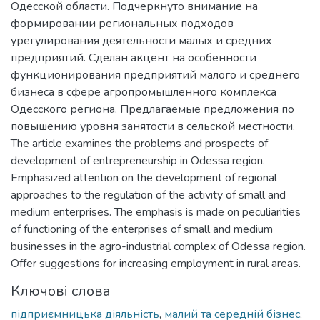
Одесской области. Подчеркнуто внимание на
формировании региональных подходов
урегулирования деятельности малых и средних
предприятий. Сделан акцент на особенности
функционирования предприятий малого и среднего
бизнеса в сфере агропромышленного комплекса
Одесского региона. Предлагаемые предложения по
повышению уровня занятости в сельской местности.
The article examines the problems and prospects of
development of entrepreneurship in Odessa region.
Emphasized attention on the development of regional
approaches to the regulation of the activity of small and
medium enterprises. The emphasis is made on peculiarities
of functioning of the enterprises of small and medium
businesses in the agro-industrial complex of Odessa region.
Offer suggestions for increasing employment in rural areas.
Ключові слова
підприємницька діяльність
,
малий та середній бізнес
,