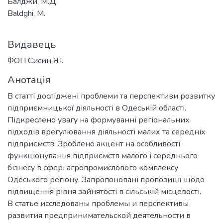
Балджи, М.Д.
Baldghi, M.
Видавець
ФОП Сисин Я.І.
Анотація
В статті досліджені проблеми та перспективи розвитку
підприємницької діяльності в Одеській області.
Підкреслено увагу на формуванні регіональних
підходів врегулювання діяльності малих та середніх
підприємств. Зроблено акцент на особливості
функціонування підприємств малого і середнього
бізнесу в сфері агропромислового комплексу
Одеського регіону. Запропоновані пропозиції щодо
підвищення рівня зайнятості в сільській місцевості.
В статье исследованы проблемы и перспективы
развития предпринимательской деятельности в