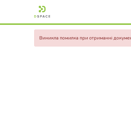
Виникла помилка при отриманні докуме