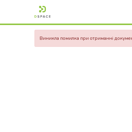
Виникла помилка при отриманні докуме