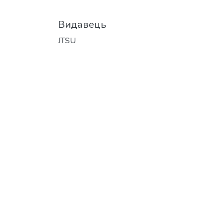
Видавець
JTSU