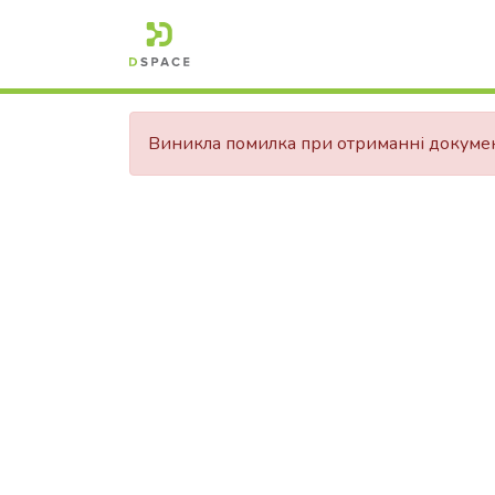
Виникла помилка при отриманні докуме